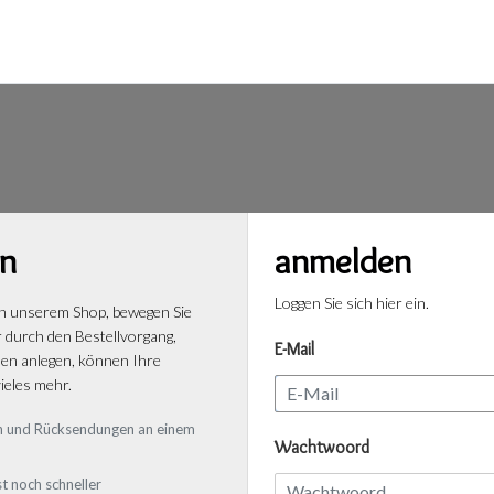
n
anmelden
Loggen Sie sich hier ein.
n unserem Shop, bewegen Sie
r durch den Bestellvorgang,
E-Mail
n anlegen, können Ihre
ieles mehr.
gen und Rücksendungen an einem
Wachtwoord
t noch schneller