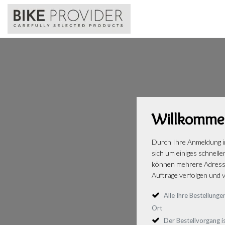
Willkomme
Durch Ihre Anmeldung i
sich um einiges schnelle
können mehrere Adresse
Aufträge verfolgen und v
Alle Ihre Bestellun
Ort
Der Bestellvorgang is