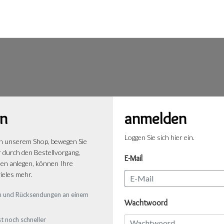
n
anmelden
Loggen Sie sich hier ein.
n unserem Shop, bewegen Sie
r durch den Bestellvorgang,
E-Mail
n anlegen, können Ihre
ieles mehr.
gen und Rücksendungen an einem
Wachtwoord
t noch schneller