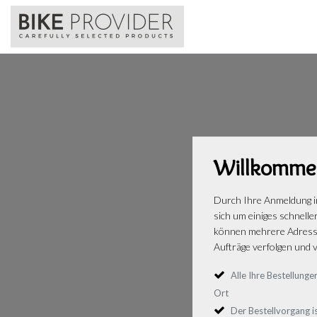
Willkomme
Durch Ihre Anmeldung i
sich um einiges schnelle
können mehrere Adresse
Aufträge verfolgen und v
Alle Ihre Bestellun
Ort
Der Bestellvorgang is