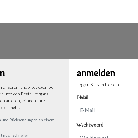
n
anmelden
Loggen Sie sich hier ein.
n unserem Shop, bewegen Sie
r durch den Bestellvorgang,
E-Mail
n anlegen, können Ihre
ieles mehr.
gen und Rücksendungen an einem
Wachtwoord
t noch schneller