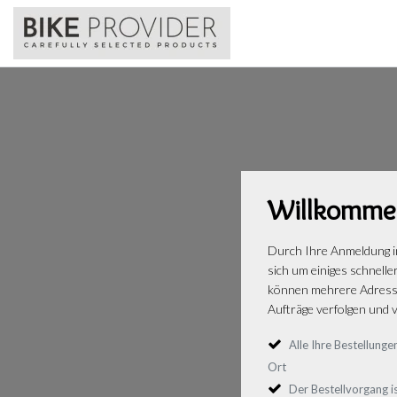
Willkomme
Durch Ihre Anmeldung i
sich um einiges schnelle
können mehrere Adresse
Aufträge verfolgen und v
Alle Ihre Bestellun
Ort
Der Bestellvorgang is