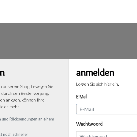
n
anmelden
Loggen Sie sich hier ein.
n unserem Shop, bewegen Sie
r durch den Bestellvorgang,
E-Mail
n anlegen, können Ihre
ieles mehr.
gen und Rücksendungen an einem
Wachtwoord
t noch schneller