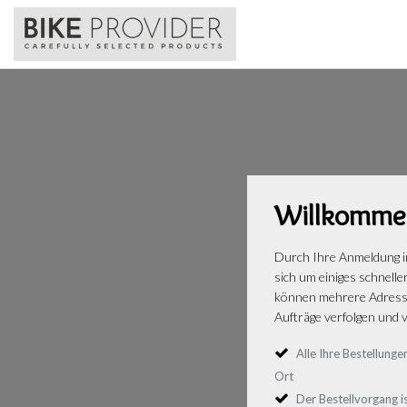
Willkomme
Durch Ihre Anmeldung i
sich um einiges schnelle
können mehrere Adresse
Aufträge verfolgen und v
Alle Ihre Bestellun
Ort
Der Bestellvorgang is