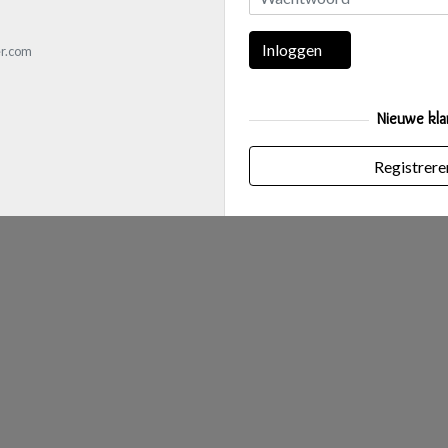
Inloggen
r.com
Nieuwe kla
Registrere