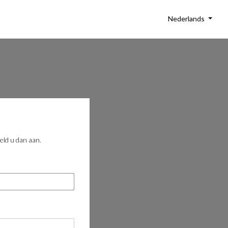
Nederlands
eld u dan aan.