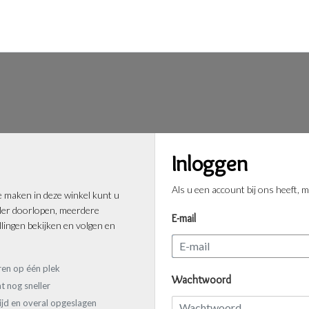
Inloggen
Als u een account bij ons heeft, m
 maken in deze winkel kunt u
ller doorlopen, meerdere
E-mail
lingen bekijken en volgen en
ren op één plek
Wachtwoord
t nog sneller
tijd en overal opgeslagen