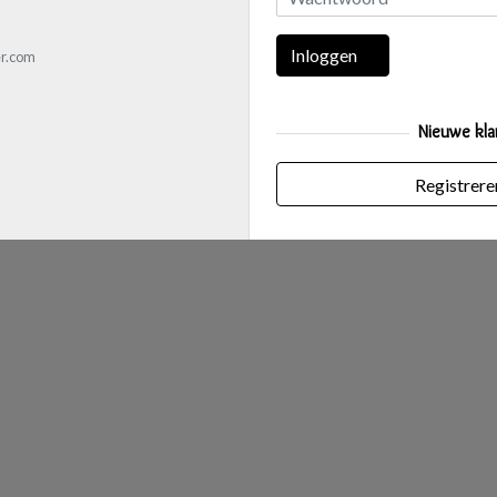
Inloggen
r.com
Nieuwe kla
Registrere