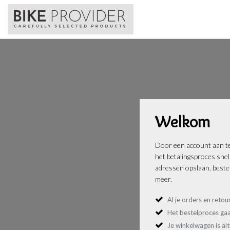
Welkom
Door een account aan te
het betalingsproces sne
adressen opslaan, bestel
meer.
Al je orders en retou
Het bestelproces gaa
Je winkelwagen is al