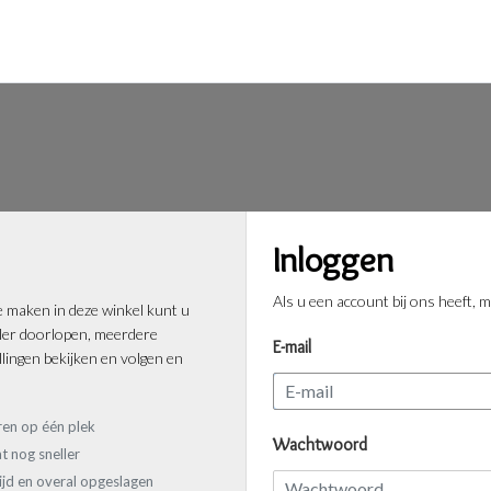
Inloggen
Als u een account bij ons heeft, m
 maken in deze winkel kunt u
ller doorlopen, meerdere
E-mail
lingen bekijken en volgen en
ren op één plek
Wachtwoord
t nog sneller
tijd en overal opgeslagen