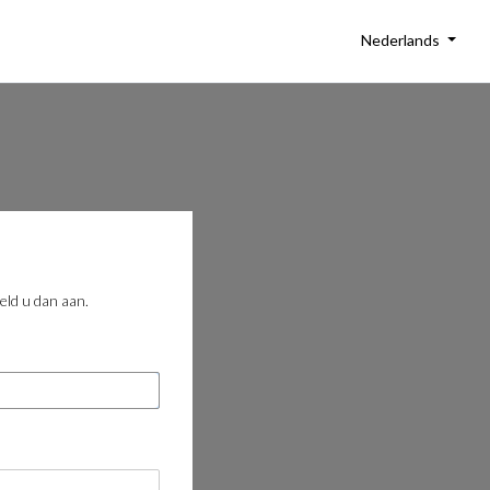
Nederlands
eld u dan aan.