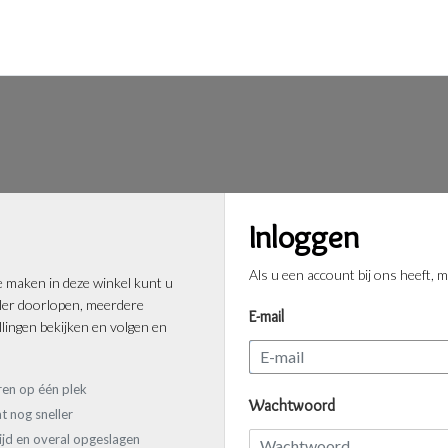
Inloggen
Als u een account bij ons heeft, m
 maken in deze winkel kunt u
ller doorlopen, meerdere
E-mail
lingen bekijken en volgen en
ren op één plek
Wachtwoord
t nog sneller
tijd en overal opgeslagen