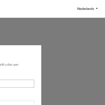
Nederlands
eld u dan aan.