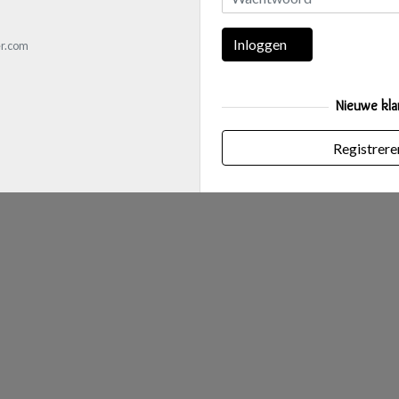
Inloggen
r.com
Nieuwe kla
Registrere