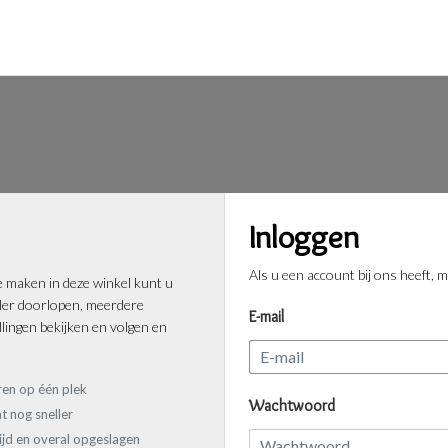
Inloggen
Als u een account bij ons heeft, m
 maken in deze winkel kunt u
ller doorlopen, meerdere
E-mail
lingen bekijken en volgen en
ren op één plek
Wachtwoord
t nog sneller
tijd en overal opgeslagen