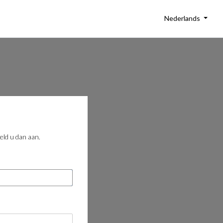
Nederlands
eld u dan aan.