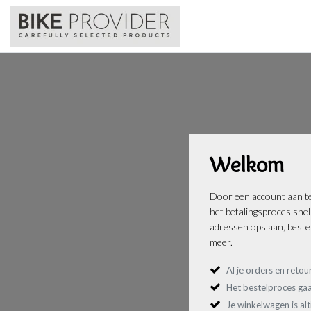
Welkom
Door een account aan te
het betalingsproces sne
adressen opslaan, bestel
meer.
Al je orders en retou
Het bestelproces gaa
Je winkelwagen is al