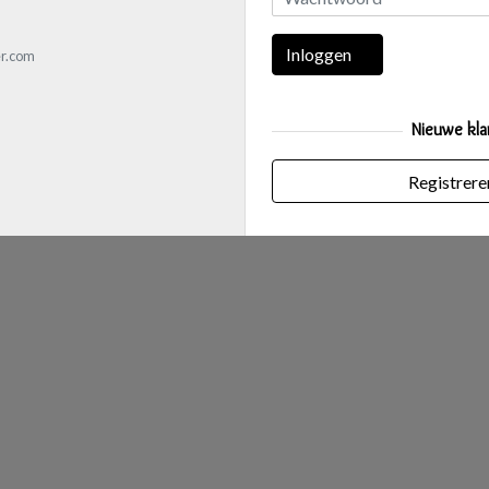
Inloggen
r.com
Nieuwe kla
Registrere