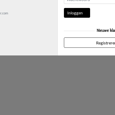
Inloggen
r.com
Nieuwe kla
Registrere