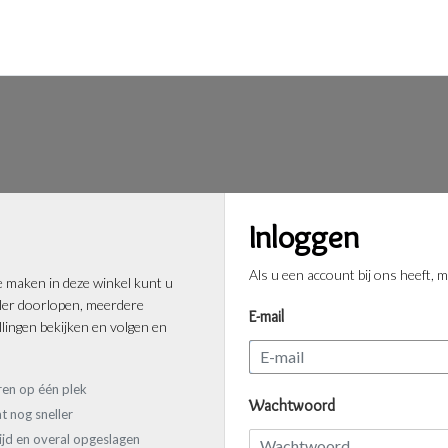
Inloggen
Als u een account bij ons heeft, m
 maken in deze winkel kunt u
ller doorlopen, meerdere
E-mail
lingen bekijken en volgen en
ren op één plek
Wachtwoord
t nog sneller
tijd en overal opgeslagen