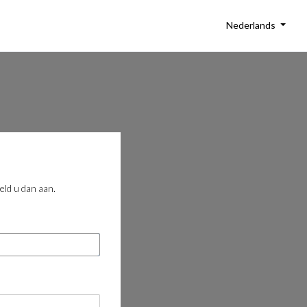
Nederlands
eld u dan aan.