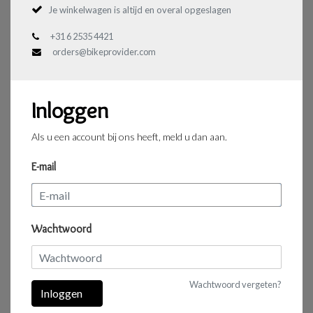
Je winkelwagen is altijd en overal opgeslagen
+31 6 2535 4421
orders@bikeprovider.com
Inloggen
Als u een account bij ons heeft, meld u dan aan.
E-mail
Wachtwoord
Wachtwoord vergeten?
Inloggen